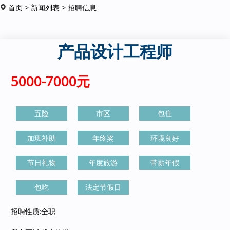
首页
>
新闻列表
> 招聘信息
产品设计工程师
5000-7000元
五险
市区
包住
加班补助
年终奖
环境良好
节日礼物
年度旅游
带薪年假
包吃
法定节假日
招聘性质:全职