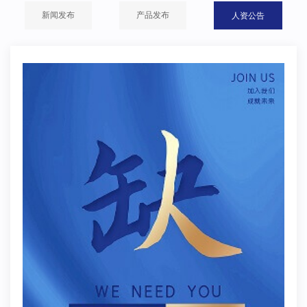
新闻发布
产品发布
人资公告