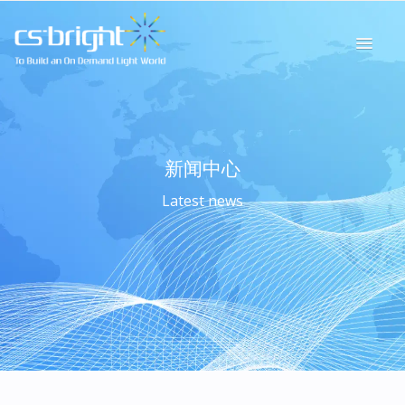
新闻中心
Latest news