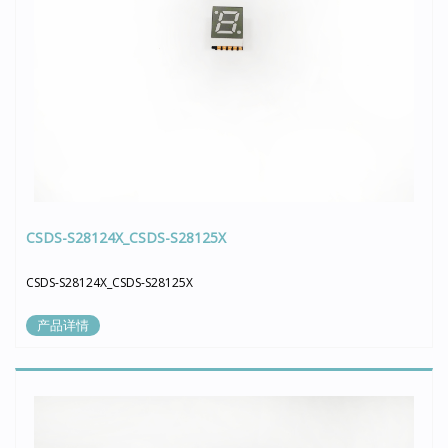
CSDS-S28124X_CSDS-S28125X
CSDS-S28124X_CSDS-S28125X
产品详情