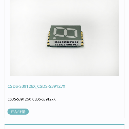
CSDS-S39126X_CSDS-S39127X
CSDS-S39126X_CSDS-S39127X
产品详情