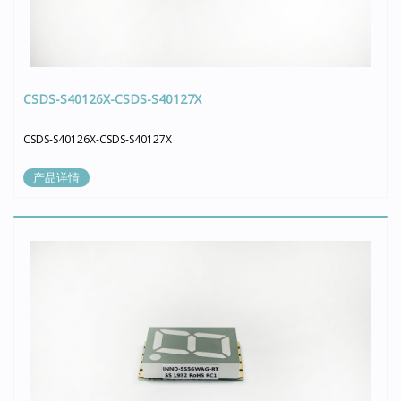
CSDS-S40126X-CSDS-S40127X
CSDS-S40126X-CSDS-S40127X
产品详情