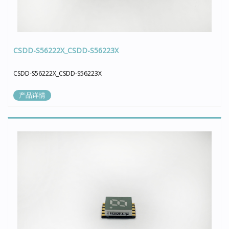
CSDD-S56222X_CSDD-S56223X
CSDD-S56222X_CSDD-S56223X
产品详情