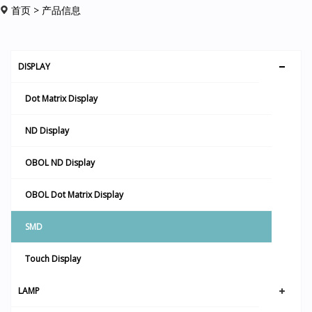
首页
> 产品信息
DISPLAY
Dot Matrix Display
ND Display
OBOL ND Display
OBOL Dot Matrix Display
SMD
Touch Display
LAMP