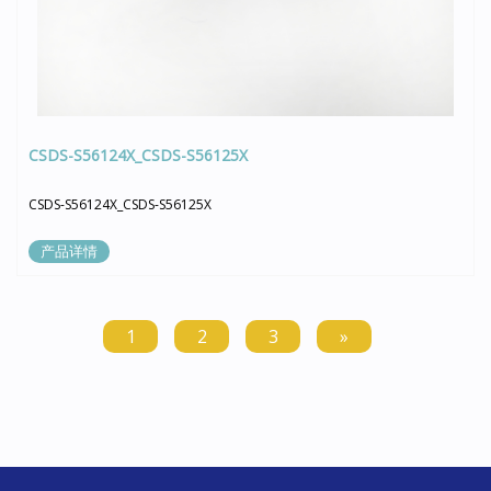
CSDS-S56124X_CSDS-S56125X
CSDS-S56124X_CSDS-S56125X
产品详情
1
2
3
»