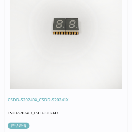
CSDD-S20240X_CSDD-S20241X
CSDD-S20240X_CSDD-S20241X
产品详情