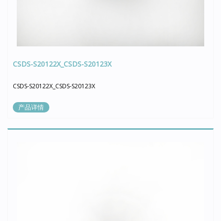
CSDS-S20122X_CSDS-S20123X
CSDS-S20122X_CSDS-S20123X
产品详情