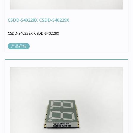
CSDD-S40228X_CSDD-S40229X
CSDD-S40228X_CSDD-S40229X
产品详情