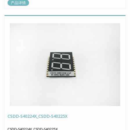
产品详情
CSDD-S40224X_CSDD-S40225X
CSDD-S40224X_CSDD-S40225X