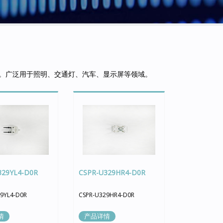
光。广泛用于照明、交通灯、汽车、显示屏等领域。
329YL4-D0R
CSPR-U329HR4-D0R
9YL4-D0R
CSPR-U329HR4-D0R
情
产品详情