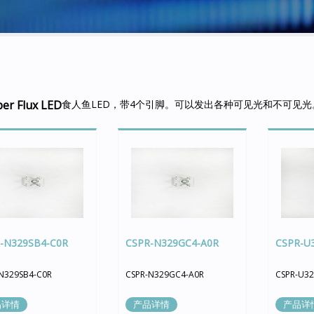
er Flux LED
食人鱼LED，带4个引脚。可以发出各种可见光和不可见
-N329SB4-C0R
CSPR-N329GC4-A0R
CSPR-U
N329SB4-C0R
CSPR-N329GC4-A0R
CSPR-U32
品详情
产品详情
产品详